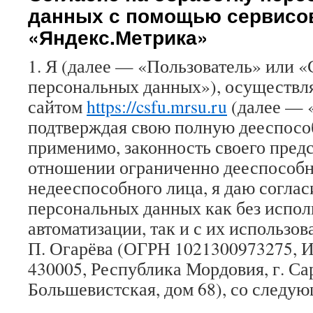
данных с помощью сервисов
«Яндекс.Метрика»
1. Я (далее — «Пользователь» или «
персональных данных»), осуществля
сайтом
https://csfu.mrsu.ru
(далее — 
подтверждая свою полную дееспособ
применимо, законность своего предс
отношении ограниченно дееспособн
недееспособного лица, я даю соглас
персональных данных как без испол
автоматизации, так и с их использо
П. Огарёва (ОГРН 1021300973275, 
430005, Республика Мордовия, г. Сар
Большевистская, дом 68), со следу