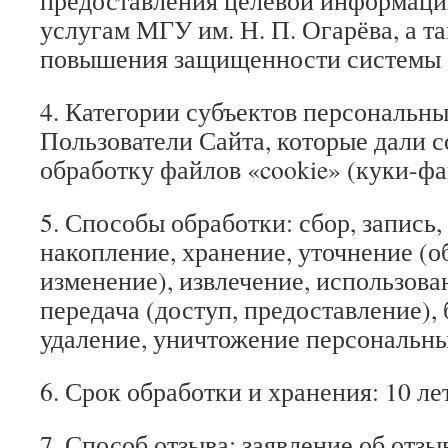
предоставления целевой информаци
услугам МГУ им. Н. П. Огарёва, а т
повышения защищенности системы б
4. Категории субъектов персональны
Пользователи Сайта, которые дали с
обработку файлов «cookie» (куки-фа
5. Способы обработки: сбор, запись,
накопление, хранение, уточнение (о
изменение), извлечение, использова
передача (доступ, предоставление),
удаление, уничтожение персональн
6. Срок обработки и хранения: 10 лет
7. Способ отзыва: заявление об отз