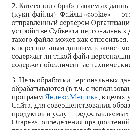
2. Категории обрабатываемых данны
(куки-файлы). Файлы «cookie» — эт
отправленный сервером Организаци
устройстве Субъекта персональных
такого файла может как относиться, 
к персональным данным, в зависимос
содержит ли такой файл персональн
содержит обезличенные технически
3. Цель обработки персональных да
обрабатываются (в т.ч. с использов
программ
Яндекс.Метрика
, в целях
Сайта, для совершенствования обра
продуктов и услуг предоставляемых
Огарёва, определения предпочтений