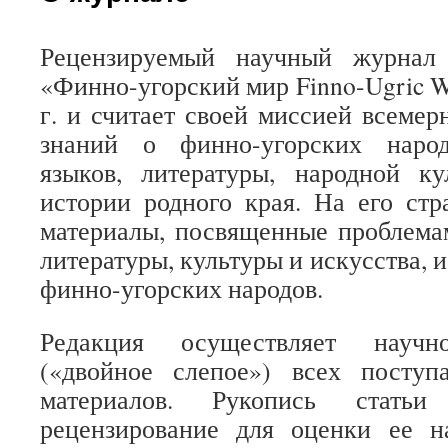
Рецензируемый научный журнал 
«Финно-угорский мир Finno-Ugric W
г. и считает своей миссией всемер
знаний о финно-угорских народ
языков, литературы, народной ку
истории родного края. На его ст
материалы, посвященные проблема
литературы, культуры и искусства, 
финно-угорских народов.
Редакция осуществляет научно
(«двойное слепое») всех посту
материалов. Рукопись статьи
рецензирование для оценки ее н