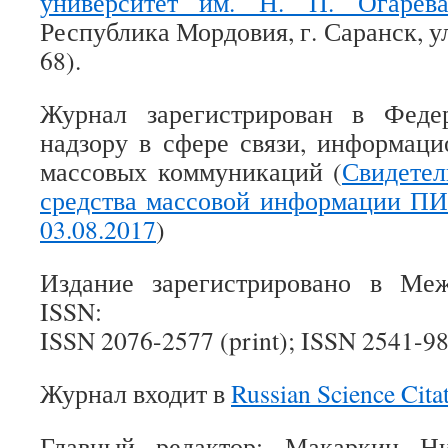
университет им. Н. П. Огарёв
Республика Мордовия, г. Саранск, ул
68).
Журнал зарегистрирован в Феде
надзору в сфере связи, информац
массовых коммуникаций (
Свидетел
средства массовой информации П
03.08.2017
)
Издание зарегистрировано в Ме
ISSN:
ISSN 2076-2577 (print); ISSN 2541-98
Журнал входит в
Russian Science Cita
Главный редактор: Макаркин Н