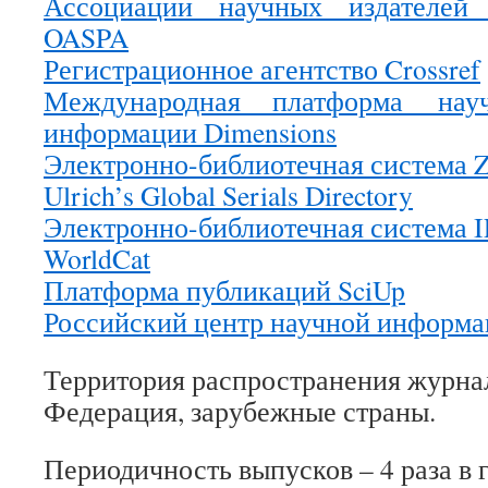
Ассоциации научных издателей 
OASPA
Регистрационное агентство Crossref
Международная платформа научн
информации Dimensions
Электронно-библиотечная система 
Ulrich’s Global Serials Directory
Электронно-библиотечная система
WorldCat
Платформа публикаций SciUp
Российский центр научной информ
Территория распространения журна
Федерация, зарубежные страны.
Периодичность выпусков – 4 раза в г