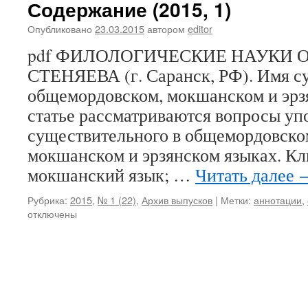
Содержание (2015, 1)
Опубликовано
23.03.2015
автором
editor
pdf ФИЛОЛОГИЧЕСКИЕ НАУКИ О. 
СТЕНЯЕВА (г. Саранск, РФ). Имя с
общемордовском, мокшанском и эрз
статье рассматриваются вопросы уп
существительного в общемордовско
мокшанском и эрзянском языках. Кл
мокшанский язык; …
Читать далее
Рубрика:
2015
,
№ 1 (22)
,
Архив выпусков
|
Метки:
аннотации
,
отключены