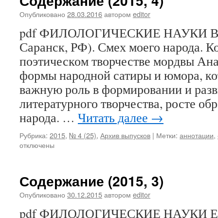
Содержание (2015, 4)
Опубликовано
28.03.2016
автором
editor
pdf ФИЛОЛОГИЧЕСКИЕ НАУКИ В. И
Саранск, РФ). Смех моего народа. К
поэтическом творчестве мордвы Ан
формы народной сатиры и юмора, к
важную роль в формировании и раз
литературного творчества, росте об
народа. …
Читать далее
→
Рубрика:
2015
,
№ 4 (25)
,
Архив выпусков
|
Метки:
аннотации
,
отключены
Содержание (2015, 3)
Опубликовано
30.12.2015
автором
editor
pdf ФИЛОЛОГИЧЕСКИЕ НАУКИ Е