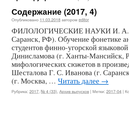
Содержание (2017, 4)
Опубликовано
11.03.2018
автором
editor
ФИЛОЛОГИЧЕСКИЕ НАУКИ И. А. А
Саранск, РФ). Обучение фонетике а
студентов финно-угорской языковой 
Динисламова (г. Ханты-Мансийск, 
мифологических сюжетов в произв
Шесталова Г. С. Иванова (г. Саранск
(г. Москва, …
Читать далее
→
Рубрика:
2017
,
№ 4 (33)
,
Архив выпусков
|
Метки:
2017-04
|
К