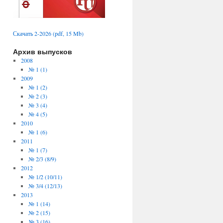
Скачать 2-2026 (pdf, 15 Mb)
Архив выпусков
2008
№ 1 (1)
2009
№ 1 (2)
№ 2 (3)
№ 3 (4)
№ 4 (5)
2010
№ 1 (6)
2011
№ 1 (7)
№ 2/3 (8/9)
2012
№ 1/2 (10/11)
№ 3/4 (12/13)
2013
№ 1 (14)
№ 2 (15)
№ 3 (16)