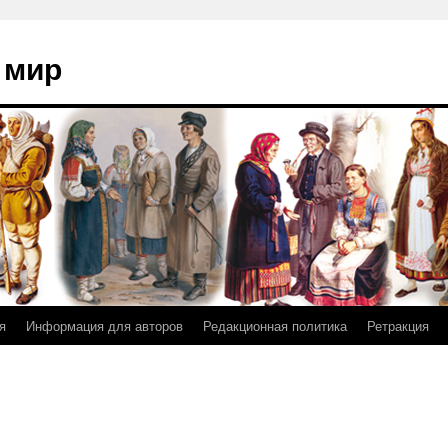
 мир
я
Информация для авторов
Редакционная политика
Ретракция