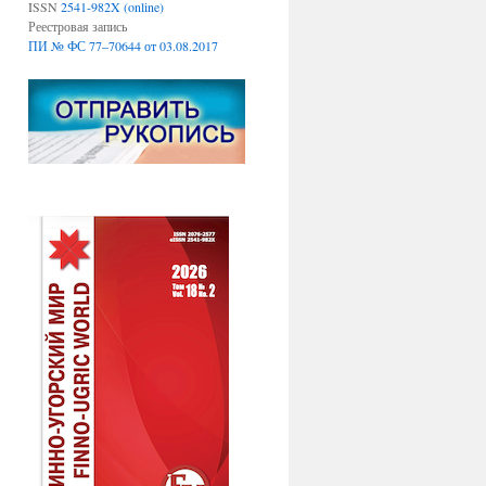
ISSN
2541-982X (online)
Реестровая запись
ПИ № ФС 77–70644 от 03.08.2017