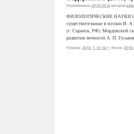
Опубликовано
29.05.2018
автором
edito
ФИЛОЛОГИЧЕСКИЕ НАУКИ О. Н.
существительные в поэзии И. А.
(г. Саранск, РФ). Мордовский с
развития личности А. П. Гуськ
Рубрика:
2018
,
Т. 10. № 1
|
Метки:
2018-