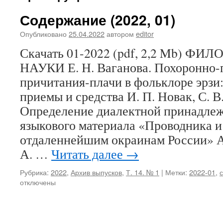
Содержание (2022, 01)
Опубликовано
25.04.2022
автором
editor
Скачать 01-2022 (pdf, 2,2 Mb) 
НАУКИ Е. Н. Ваганова. Похоронно
причитания-плачи в фольклоре эрзи
приемы и средства И. П. Новак, С. В
Определение диалектной принадлеж
языкового материала «Проводника и
отдаленнейшим окраинам России» А
А. …
Читать далее
→
Рубрика:
2022
,
Архив выпусков
,
Т. 14. № 1
|
Метки:
2022-01
,
отключены