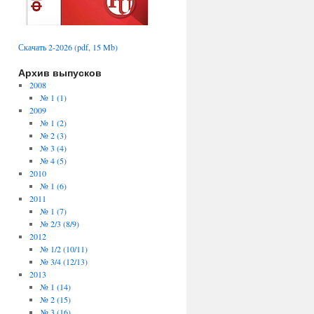
Скачать 2-2026 (pdf, 15 Mb)
Архив выпусков
2008
№ 1 (1)
2009
№ 1 (2)
№ 2 (3)
№ 3 (4)
№ 4 (5)
2010
№ 1 (6)
2011
№ 1 (7)
№ 2/3 (8/9)
2012
№ 1/2 (10/11)
№ 3/4 (12/13)
2013
№ 1 (14)
№ 2 (15)
№ 3 (16)