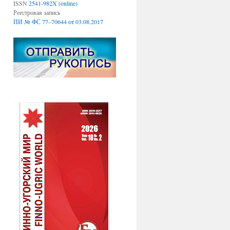
ISSN
2541-982X (online)
Реестровая запись
ПИ № ФС 77–70644 от 03.08.2017