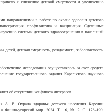
я привело к снижению детской смертности и увеличению
и направлениями в работе по охране здоровья детского
пансеризация, профилактика и вакцинация. Сделанные
изучению системы детского здравоохранения в начальный
ья детей, детская смертность, рождаемость, заболеваемость,
обеспечение исследования осуществлялось за счет средств
лнение государственного задания Карельского научного
вляет об отсутствии конфликта интересов.
ая А. В. Охрана здоровья детского населения Карелии
 // Финно-угорский мир. 2024. Т. 16, № 2. С. 178–190.