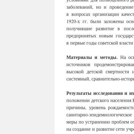
заболеваний, но и проведени
в вопросах организации каче
1920-х гг. были заложены осн
получившие развитие в посл
предпринятых новым государс
в первые годы советской власти
Материалы и методы.
На ос
источников продемонстриров
высокой детской смертности 
системный, сравнительно-истор
Результаты исследования и их
положении детского населения К
причины, уровень рождаемости
санитарно-эпидемиологическое
меры по устранению проблем ох
на создание и развитие сети 