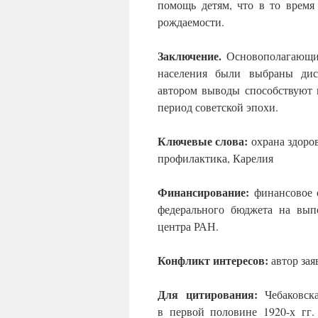
помощь детям, что в то врем
рождаемости.
Заключение.
Основополагающим
населения были выбраны дис
автором выводы способствуют 
период советской эпохи.
Ключевые слова:
охрана здоров
профилактика, Карелия
Финансирование:
финансовое 
федерального бюджета на выпо
центра РАН.
Конфликт интересов:
автор зая
Для цитирования:
Чебаковск
в первой половине 1920-х гг.