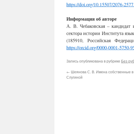
https://doi.org/10.15507/2076-257
Информация об авторе
А. В. Чебаковская
– кандидат 
сектора истории Института язык
(185910, Российская Федерац
https://orcid.org/0000-0001-5750-
Запись опубликована в рубрике
Без ру
←
Шеянова С. В. Имена собственные 
Слугиной