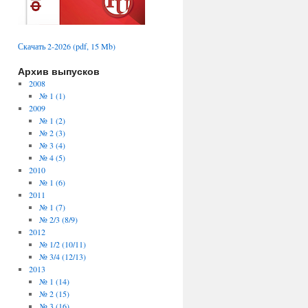
Скачать 2-2026 (pdf, 15 Mb)
Архив выпусков
2008
№ 1 (1)
2009
№ 1 (2)
№ 2 (3)
№ 3 (4)
№ 4 (5)
2010
№ 1 (6)
2011
№ 1 (7)
№ 2/3 (8/9)
2012
№ 1/2 (10/11)
№ 3/4 (12/13)
2013
№ 1 (14)
№ 2 (15)
№ 3 (16)