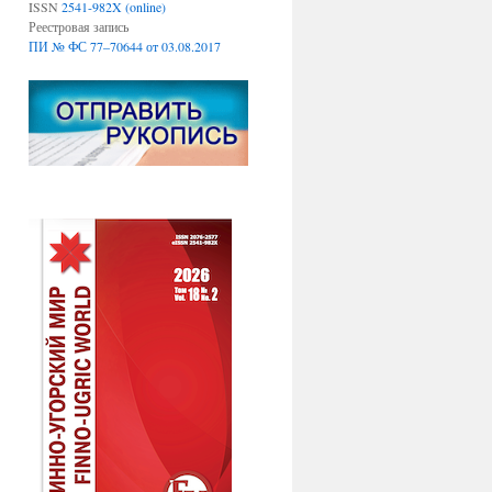
ISSN
2541-982X (online)
Реестровая запись
ПИ № ФС 77–70644 от 03.08.2017