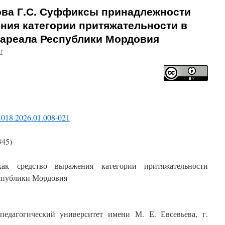
ова Г.С. Суффиксы принадлежности
ния категории притяжательности в
 ареала Республики Мордовия
r
7.018.2026.01.008-021
345)
ак средство выражения категории притяжательности
еспублики Мордовия
педагогический университет
имени М. Е. Евсевьева, г.