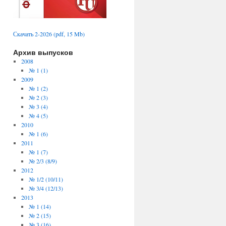
Скачать 2-2026 (pdf, 15 Mb)
Архив выпусков
2008
№ 1 (1)
2009
№ 1 (2)
№ 2 (3)
№ 3 (4)
№ 4 (5)
2010
№ 1 (6)
2011
№ 1 (7)
№ 2/3 (8/9)
2012
№ 1/2 (10/11)
№ 3/4 (12/13)
2013
№ 1 (14)
№ 2 (15)
№ 3 (16)