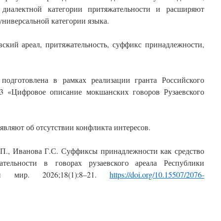
 диалектной категории притяжательности и расширяют
универсальной категории языка.
вский ареал, притяжательность, суффикс принадлежности,
подготовлена в рамках реализации гранта Российского
3 «Цифровое описание мокшанских говоров Рузаевского
являют об отсутствии конфликта интересов.
.П., Иванова Г.С. Суффиксы принадлежности как средство
ательности в говорах рузаевского ареала
Республики
й
мир
. 2026;18(1):8‒21.
https://doi.org/10.15507/2076-