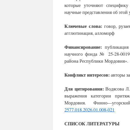
которые уточняют специфику
научные представления об этой 
Ключевые слова:
говор, рузае
агглютинация, алломорф
Финансирование
:
публикация 
научного фонда № 25-28-0019
района Республики Мордовия».
Конфликт интересов
:
авторы за
Для цитирования:
Водясова Л
выражения категории притяж
Мордовия.
Финно
—
угорски
2577.018.2026.01.008-021
СПИСОК ЛИТЕРАТУРЫ