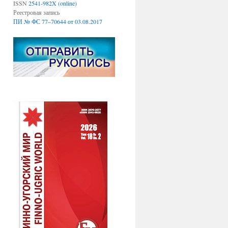
ISSN
2541-982X (online)
Реестровая запись
ПИ № ФС 77–70644 от 03.08.2017