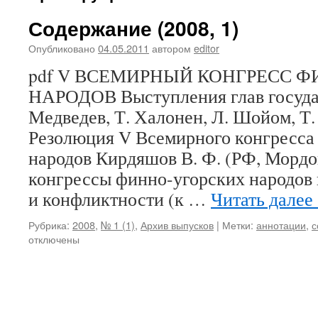
Содержание (2008, 1)
Опубликовано
04.05.2011
автором
editor
pdf V ВСЕМИРНЫЙ КОНГРЕСС 
НАРОДОВ Выступления глав государ
Медведев, Т. Халонен, Л. Шойом, Т.
Резолюция V Всемирного конгресса
народов Кирдяшов В. Ф. (РФ, Мордо
конгрессы финно-угорских народов 
и конфликтности (к …
Читать далее
Рубрика:
2008
,
№ 1 (1)
,
Архив выпусков
|
Метки:
аннотации
,
с
отключены