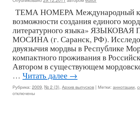
ТЕМА НОМЕРА Международный кру
возможности создания единого морд
литературного языка» ЯЗЫКОВАЯ 
МОСИНА (г. Саранск, РФ). Исследо
двуязычия мордвы в Республике Мор
компактного проживания в Российс
Автором в существующем мордовско
…
Читать далее
→
Рубрика:
2009
,
№ 2 (3)
,
Архив выпусков
|
Метки:
аннотации
,
с
отключены