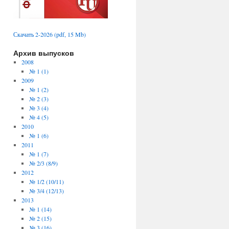
Скачать 2-2026 (pdf, 15 Mb)
Архив выпусков
2008
№ 1 (1)
2009
№ 1 (2)
№ 2 (3)
№ 3 (4)
№ 4 (5)
2010
№ 1 (6)
2011
№ 1 (7)
№ 2/3 (8/9)
2012
№ 1/2 (10/11)
№ 3/4 (12/13)
2013
№ 1 (14)
№ 2 (15)
№ 3 (16)