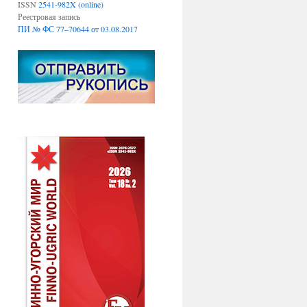
ISSN
2541-982X (online)
Реестровая запись
ПИ № ФС 77–70644 от 03.08.2017