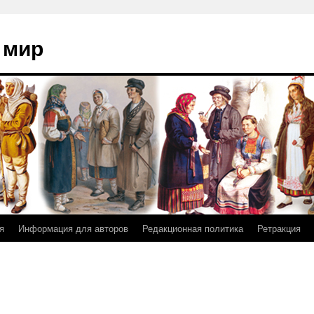
 мир
я
Информация для авторов
Редакционная политика
Ретракция