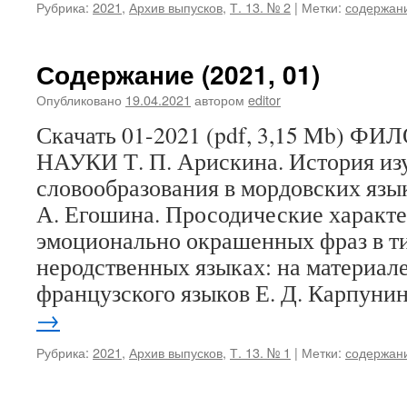
Рубрика:
2021
,
Архив выпусков
,
Т. 13. № 2
|
Метки:
содержан
Содержание (2021, 01)
Опубликовано
19.04.2021
автором
editor
Скачать 01-2021 (pdf, 3,15 Mb)
НАУКИ Т. П. Арискина. История из
словообразования в мордовских язык
А. Егошина. Просодические характ
эмоционально окрашенных фраз в т
неродственных языках: на материал
французского языков Е. Д. Карпуни
→
Рубрика:
2021
,
Архив выпусков
,
Т. 13. № 1
|
Метки:
содержан