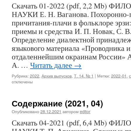
Скачать 01-2022 (pdf, 2,2 Mb) 
НАУКИ Е. Н. Ваганова. Похоронно
причитания-плачи в фольклоре эрзи
приемы и средства И. П. Новак, С. В
Определение диалектной принадлеж
языкового материала «Проводника и
отдаленнейшим окраинам России» А
А. …
Читать далее
→
Рубрика:
2022
,
Архив выпусков
,
Т. 14. № 1
|
Метки:
2022-01
,
отключены
Содержание (2021, 04)
Опубликовано
28.12.2021
автором
editor
Скачать 04-2021 (pdf, 6,4 Mb) 