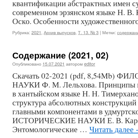
квантификации абстрактных имен с
современном эрзянском языке Н. В. 
Оско. Особенности художественно
Рубрика:
2021
,
Архив выпусков
,
Т. 13. № 3
|
Метки:
содержан
Содержание (2021, 02)
Опубликовано
15.07.2021
автором
editor
Скачать 02-2021 (pdf, 8,54Mb) 
НАУКИ Ф. М. Лельхова. Принципы 
в хантыйском языке Н. Н. Тимерхан
структура абсолютных конструкций 
главными компонентами в удмуртск
ИСТОРИЧЕСКИЕ НАУКИ Е. В. Карак
Энтомологические …
Читать далее