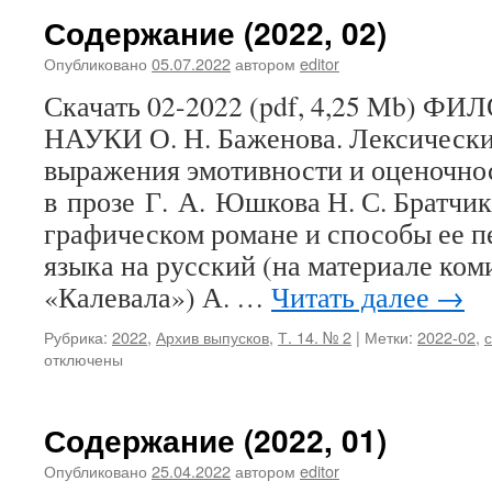
Содержание (2022, 02)
Опубликовано
05.07.2022
автором
editor
Скачать 02-2022 (pdf, 4,25 Mb)
НАУКИ О. Н. Баженова. Лексически
выражения эмотивности и оценочно
в прозе Г. А. Юшкова Н. С. Братчик
графическом романе и способы ее п
языка на русский (на материале ком
«Калевала») А. …
Читать далее
→
Рубрика:
2022
,
Архив выпусков
,
Т. 14. № 2
|
Метки:
2022-02
,
отключены
Содержание (2022, 01)
Опубликовано
25.04.2022
автором
editor