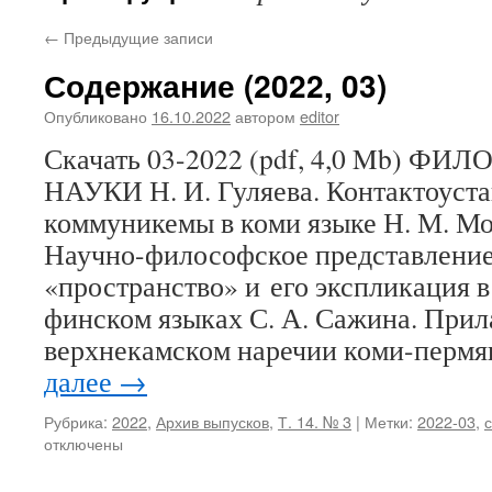
←
Предыдущие записи
Содержание (2022, 03)
Опубликовано
16.10.2022
автором
editor
Скачать 03-2022 (pdf, 4,0 Mb) 
НАУКИ Н. И. Гуляева. Контактоуст
коммуникемы в коми языке Н. М. Мос
Научно-философское представление
«пространство» и его экспликация в
финском языках С. А. Сажина. Прил
верхнекамском наречии коми-перм
далее
→
Рубрика:
2022
,
Архив выпусков
,
Т. 14. № 3
|
Метки:
2022-03
,
отключены