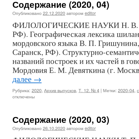
Содержание (2020, 04)
Опубликовано
22.12.2020
автором
editor
ФИЛОЛОГИЧЕСКИЕ НАУКИ Н. В. Бе
РФ). Географическая лексика шиланс
мордовского языка В. П. Гришунина,
Саранск, РФ). Структурно-семантич
названий построек и их частей в го
Мордовия Е. М. Девяткина (г. Моск
далее
→
Рубрика:
2020
,
Архив выпусков
,
Т. 12. № 4
|
Метки:
2020-04
,
отключены
Содержание (2020, 03)
Опубликовано
26.10.2020
автором
editor