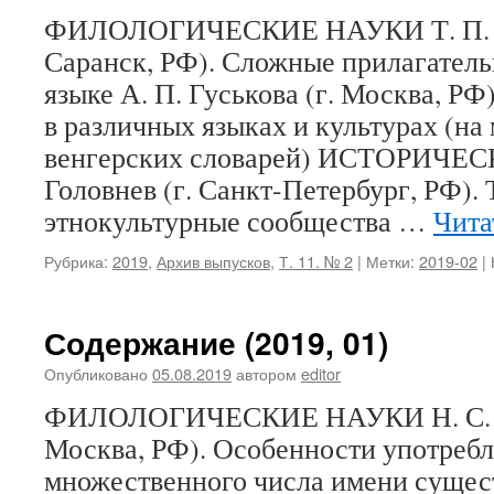
ФИЛОЛОГИЧЕСКИЕ НАУКИ Т. П. А
Саранск, РФ). Сложные прилагатель
языке А. П. Гуськова (г. Москва, РФ
в различных языках и культурах (на
венгерских словарей) ИСТОРИЧЕС
Головнев (г. Санкт-Петербург, РФ)
этнокультурные сообщества …
Чита
Рубрика:
2019
,
Архив выпусков
,
Т. 11. № 2
|
Метки:
2019-02
|
Содержание (2019, 01)
Опубликовано
05.08.2019
автором
editor
ФИЛОЛОГИЧЕСКИЕ НАУКИ Н. С. Бр
Москва, РФ). Особенности употреб
множественного числа имени сущес