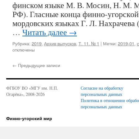
финском языке М. В. Мосин, Н. М. М
РФ). Гласные конца финно-угорской
мордовских языках Г. Л. Нахрачева 
…
Читать далее
→
Рубрика:
2019
,
Архив выпусков
,
Т. 11. № 1
|
Метки:
2019-01
,
отключены
←
Предыдущие записи
ФГБОУ ВО «МГУ им. Н.П.
Согласие на обработку
Огарёва», 2008-2026
персональных данных
Политика в отношении обраб
персональных данных
Финно-угорский мир