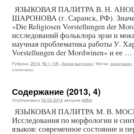
ЯЗЫКОВАЯ ПАЛИТРА В. Н. АНОШ
ШАРОНОВА (г. Саранск, РФ). Значе
«Die Religiosen Vorstellungen der Mo
исследований фольклора эрзи и мо
научная проблематика работы У. Хар
Vorstellungen der Mordwinen» и ее …
Рубрика:
2014
,
№ 1 (18)
,
Архив выпусков
|
Метки:
аннотации
,
отключены
Содержание (2013, 4)
Опубликовано
02.02.2014
автором
editor
ЯЗЫКОВАЯ ПАЛИТРА М. В. МОСИН 
Исследования по морфологии и син
языков: современное состояние и п