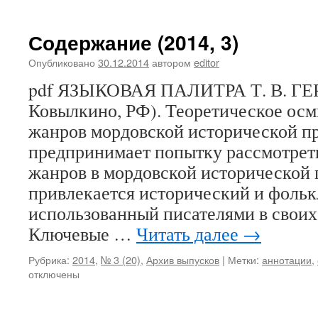
Содержание (2014, 3)
Опубликовано
30.12.2014
автором
editor
pdf ЯЗЫКОВАЯ ПАЛИТРА Т. В. ГЕ
Ковылкино, РФ). Теоретическое ос
жанров мордовской исторической п
предпринимает попытку рассмотрет
жанров в мордовской исторической п
привлекается исторический и фольк
использованный писателями в своих
Ключевые …
Читать далее
→
Рубрика:
2014
,
№ 3 (20)
,
Архив выпусков
|
Метки:
аннотации
,
отключены