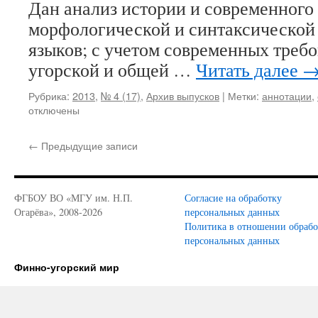
Дан анализ истории и современного
морфологической и синтаксической
языков; с учетом современных треб
угорской и общей …
Читать далее
Рубрика:
2013
,
№ 4 (17)
,
Архив выпусков
|
Метки:
аннотации
,
отключены
←
Предыдущие записи
ФГБОУ ВО «МГУ им. Н.П.
Согласие на обработку
Огарёва», 2008-2026
персональных данных
Политика в отношении обраб
персональных данных
Финно-угорский мир