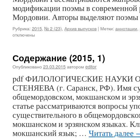
модификации поэмы в современной 
Мордовии. Авторы выделяют поэм
Рубрика:
2015
,
№ 2 (23)
,
Архив выпусков
|
Метки:
аннотации
,
отключены
Содержание (2015, 1)
Опубликовано
23.03.2015
автором
editor
pdf ФИЛОЛОГИЧЕСКИЕ НАУКИ О. 
СТЕНЯЕВА (г. Саранск, РФ). Имя с
общемордовском, мокшанском и эрз
статье рассматриваются вопросы уп
существительного в общемордовско
мокшанском и эрзянском языках. Кл
мокшанский язык; …
Читать далее