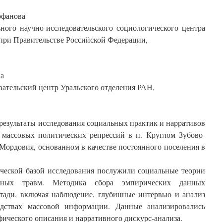
офанова
ного научно-исследовательского социологического центра
при Правительстве Российской Федерации,
ва
ательский центр Уральского отделения РАН,
результаты исследования социальных практик и нарративов
массовых политических репрессий в п. Круглом Зубово-
Мордовия, основанном в качестве постоянного поселения в
ческой базой исследования послужили социальные теории
вных травм. Методика сбора эмпирических данных
стади, включая наблюдение, глубинные интервью и анализ
дствах массовой информации. Данные анализировались
ического описания и нарративного дискурс-анализа.