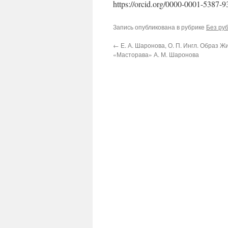
https://orcid.org/0000-0001-5387-
Запись опубликована в рубрике
Без ру
←
Е. А. Шаронова, О. П. Ингл. Образ Ж
«Масторава» А. М. Шаронова