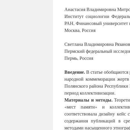
Анастасия Владимировна Митр
Институт социологии Федераль
РАН, Финансовый университет 
Москва, Россия
Светлана Владимировна Рязано
Пермский федеральный исследов
Пермь, Россия
Введение.
В статье обобщаются 
народной коммеморации жертв 
Полянского района Республики 
период коллективизации.
Материалы и методы.
Теорети
«мест памяти» и коллекти
соответствовала дизайну кейс 
содержания публикаций в сре
методами насыщенного этнограф