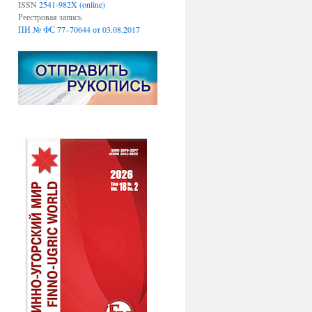
ISSN
2541-982X (online)
Реестровая запись
ПИ № ФС 77–70644 от 03.08.2017