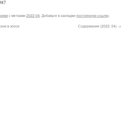
9387
брики
с метками
2022-04
. Добавьте в закладки
постоянную ссылку
.
изни в эпосе
Содержание (2022, 04)
→