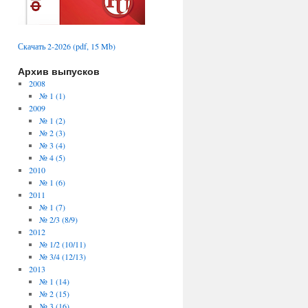
Скачать 2-2026 (pdf, 15 Mb)
Архив выпусков
2008
№ 1 (1)
2009
№ 1 (2)
№ 2 (3)
№ 3 (4)
№ 4 (5)
2010
№ 1 (6)
2011
№ 1 (7)
№ 2/3 (8/9)
2012
№ 1/2 (10/11)
№ 3/4 (12/13)
2013
№ 1 (14)
№ 2 (15)
№ 3 (16)