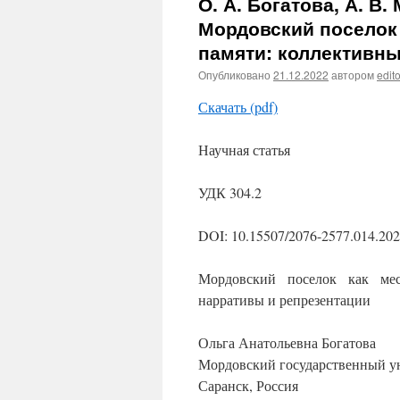
О. А. Богатова, А. В.
Мордовский поселок 
памяти: коллективны
Опубликовано
21.12.2022
автором
edito
Скачать (pdf)
Научная статья
УДК 304.2
DOI:
10.15507/2076-2577.014.202
Мордовский поселок как мес
нарративы и репрезентации
Ольга Анатольевна Богатова
Мордовский государственный ун
Саранск, Россия