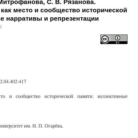
 Митрофанова, С. В. Рязанова.
как место и сообщество исторической
е нарративы и репрезентации
r
2.04.402-417
то и сообщество исторической памяти: коллективные
иверситет им. Н. П. Огарёва,