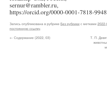
sernur@rambler.ru,
https://orcid.org/0000-0001-7818-9948
Запись опубликована в рубрике
Без рубрики
с метками
2022-
постоянную ссылку
.
←
Содержание (2022, 03)
Т. П. Дев
животны
м