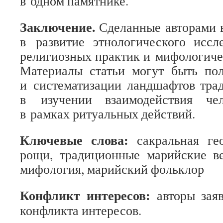
в одном памятнике.
Заключение.
Сделанные авторами 
в развитие этнологического иссл
религиозных практик и мифологиче
Материалы статьи могут быть по
и систематизации ландшафтов тра
в изучении взаимодействия че
в рамках ритуальных действий.
Ключевые слова:
сакральная ге
рощи, традиционные марийские ве
мифология, марийский фольклор
Конфликт интересов:
авторы зая
конфликта интересов.