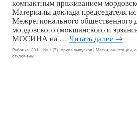
компактным проживанием мордовск
Материалы доклада председателя и
Межрегионального общественного 
мордовского (мокшанского и эрзянск
МОСИНА на …
Читать далее
→
Рубрика:
2011
,
№ 1 (7)
,
Архив выпусков
|
Метки:
аннотации
,
с
отключены