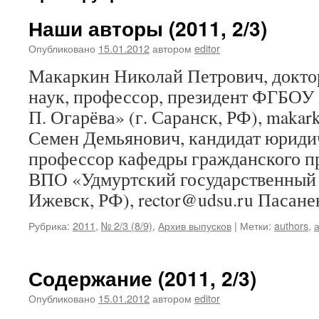
Наши авторы (2011, 2/3)
Опубликовано
15.01.2012
автором
editor
Макаркин Николай Петрович, докто
наук, профессор, президент ФГБОУ
П. Огарёва» (г. Саранск, РФ), maka
Семен Демьянович, кандидат юриди
профессор кафедры гражданского п
ВПО «Удмуртский государственный у
Ижевск, РФ), rector@udsu.ru Пасан
Рубрика:
2011
,
№ 2/3 (8/9)
,
Архив выпусков
|
Метки:
authors
,
Содержание (2011, 2/3)
Опубликовано
15.01.2012
автором
editor