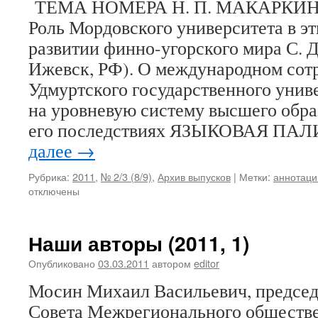
ТЕМА НОМЕРА Н. П. МАКАРКИН (г
Роль Мордовского университета в э
развитии финно-угорского мира С. 
Ижевск, РФ). О международном сот
Удмуртского государственного униве
на уровневую систему высшего обра
его последствиях ЯЗЫКОВАЯ ПА
далее
→
Рубрика:
2011
,
№ 2/3 (8/9)
,
Архив выпусков
|
Метки:
аннотаци
отключены
Наши авторы (2011, 1)
Опубликовано
03.03.2011
автором
editor
Мосин Михаил Васильевич, председ
Совета Межрегионального обществ