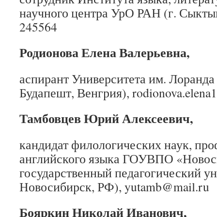
научного центра УрО РАН (г. Сыктыв
245564
Родионова Елена Валерьевна,
аспирант Университета им. Лоранда 
Будапешт, Венгрия), rodionova.elen
Тамбовцев Юрий Алексеевич,
кандидат филологических наук, пр
английского языка ГОУВПО «Ново
государственный педагогический уни
Новосибирск, РФ), yutamb@mail.ru
Бояркин Николай
Иванович,