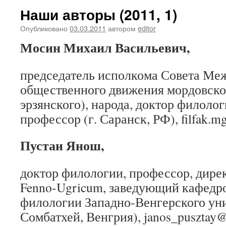
Наши авторы (2011, 1)
Опубликовано
03.03.2011
автором
editor
Мосин Михаил
Васильевич,
председатель исполкома Совета Ме
общественного движения мордовско
эрзянского), народа, доктор филоло
профессор (г. Саранск, РФ), filfak.
Пустаи Янош
,
доктор филологии, профессор, дирек
Fenno-Ugricum, заведующий кафедр
филологии Западно-Венгерского уни
Сомбатхей, Венгрия), janos_pusztay