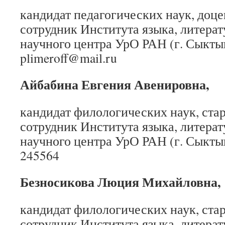
кандидат педагогических наук, доц
сотрудник Института языка, литера
научного центра УрО РАН (г. Сыкты
plimeroff@mail.ru
Айбабина Евгения Авенировна,
кандидат филологических наук, ст
сотрудник Института языка, литера
научного центра УрО РАН (г. Сыктыв
245564
Безносикова Люция Михайловна,
кандидат филологических наук, ст
сотрудник Института языка, литера