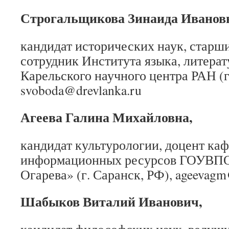
Строгальщикова Зинаида Иванов
кандидат исторических наук, старш
сотрудник Института языка, литерат
Карельского научного центра РАН (г
svoboda@drevlanka.ru
Агеева Галина Михайловна,
кандидат культурологии, доцент ка
информационных ресурсов ГОУВПО
Огарева» (г. Саранск, РФ), ageevagm
Шабыков Виталий Иванович,