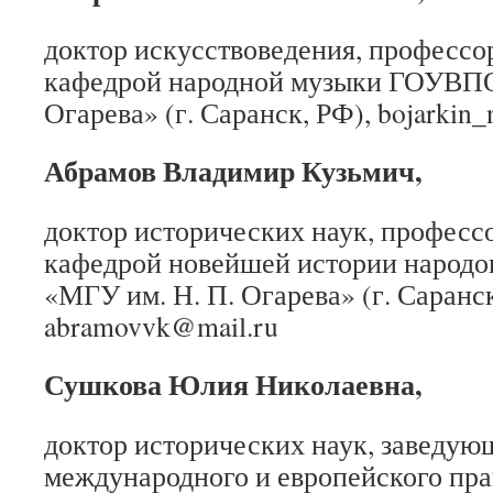
доктор искусствоведения, профессо
кафедрой народной музыки ГОУВПО
Огарева» (г. Саранск, РФ), bojarkin_
Абрамов Владимир
Кузьмич,
доктор исторических наук, професс
кафедрой новейшей истории народ
«МГУ им. Н. П. Огарева» (г. Саранск
abramovvk@mail.ru
Сушкова Юлия Николаевна,
доктор исторических наук, заведую
международного и европейского пра