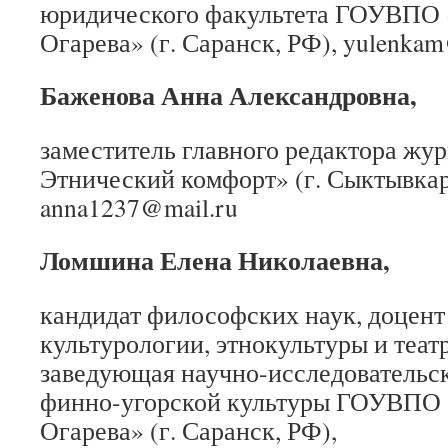
юридического факультета ГОУВПО 
Огарева» (г. Саранск, РФ), yulenka
Баженова Анна Александровна,
заместитель главного редактора жу
Этнический комфорт» (г. Сыктывкар
anna1237@mail.ru
Ломшина Елена Николаевна,
кандидат философских наук, доцен
культурологии, этнокультуры и теат
заведующая научно-исследовательс
финно-угорской культуры ГОУВПО 
Огарева» (г. Саранск, РФ),