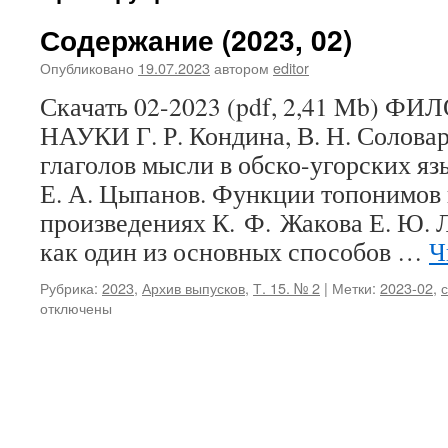
Содержание (2023, 02)
Опубликовано
19.07.2023
автором
editor
Скачать 02-2023 (pdf, 2,41 Mb)
НАУКИ Г. Р. Кондина, В. Н. Солова
глаголов мысли в обско-угорских язы
Е. А. Цыпанов. Функции топонимов
произведениях К. Ф. Жакова Е. Ю. 
как один из основных способов …
Ч
Рубрика:
2023
,
Архив выпусков
,
Т. 15. № 2
|
Метки:
2023-02
,
отключены