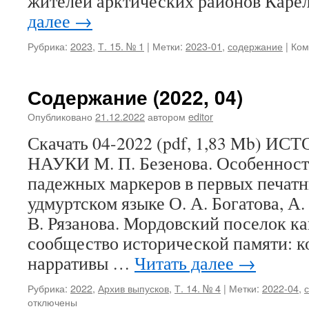
жителей арктических районов Каре
далее
→
Рубрика:
2023
,
Т. 15. № 1
|
Метки:
2023-01
,
содержание
|
Ком
Содержание (2022, 04)
Опубликовано
21.12.2022
автором
editor
Скачать 04-2022 (pdf, 1,83 Mb) 
НАУКИ М. П. Безенова. Особеннос
падежных маркеров в первых печатн
удмуртском языке О. А. Богатова, А.
В. Рязанова. Мордовский поселок ка
сообщество исторической памяти: 
нарративы …
Читать далее
→
Рубрика:
2022
,
Архив выпусков
,
Т. 14. № 4
|
Метки:
2022-04
,
отключены