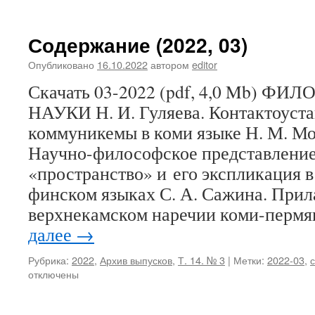
Содержание (2022, 03)
Опубликовано
16.10.2022
автором
editor
Скачать 03-2022 (pdf, 4,0 Mb) 
НАУКИ Н. И. Гуляева. Контактоуст
коммуникемы в коми языке Н. М. Мос
Научно-философское представление
«пространство» и его экспликация в
финском языках С. А. Сажина. Прил
верхнекамском наречии коми-перм
далее
→
Рубрика:
2022
,
Архив выпусков
,
Т. 14. № 3
|
Метки:
2022-03
,
отключены