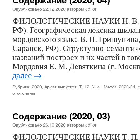
Опубликовано
22.12.2020
автором
editor
ФИЛОЛОГИЧЕСКИЕ НАУКИ Н. В. Бе
РФ). Географическая лексика шиланс
мордовского языка В. П. Гришунина,
Саранск, РФ). Структурно-семантич
названий построек и их частей в го
Мордовия Е. М. Девяткина (г. Моск
далее
→
Рубрика:
2020
,
Архив выпусков
,
Т. 12. № 4
|
Метки:
2020-04
,
отключены
Содержание (2020, 03)
Опубликовано
26.10.2020
автором
editor
ФИЛОЛОГИЧЕСКИЕ НАУКИ Т. П. А