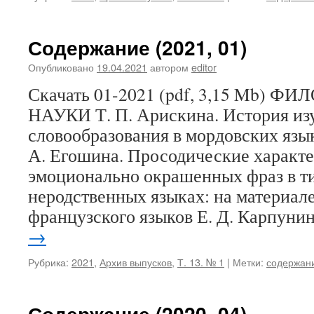
Содержание (2021, 01)
Опубликовано
19.04.2021
автором
editor
Скачать 01-2021 (pdf, 3,15 Mb)
НАУКИ Т. П. Арискина. История из
словообразования в мордовских язык
А. Егошина. Просодические характ
эмоционально окрашенных фраз в т
неродственных языках: на материал
французского языков Е. Д. Карпуни
→
Рубрика:
2021
,
Архив выпусков
,
Т. 13. № 1
|
Метки:
содержан
Содержание (2020, 04)