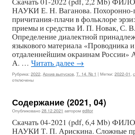
Скачать 01-2022 (pdf, 2,2 Mb) 
НАУКИ Е. Н. Ваганова. Похоронно
причитания-плачи в фольклоре эрзи
приемы и средства И. П. Новак, С. В
Определение диалектной принадлеж
языкового материала «Проводника и
отдаленнейшим окраинам России» А
А. …
Читать далее
→
Рубрика:
2022
,
Архив выпусков
,
Т. 14. № 1
|
Метки:
2022-01
,
отключены
Содержание (2021, 04)
Опубликовано
28.12.2021
автором
editor
Скачать 04-2021 (pdf, 6,4 Mb) 
НАУКИ Т. П. Арискина. Сложные пр