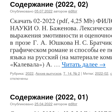
Содержание (2022, 02)
Опубликовано
05.07.2022
автором
editor
Скачать 02-2022 (pdf, 4,25 Mb)
НАУКИ О. Н. Баженова. Лексически
выражения эмотивности и оценочно
в прозе Г. А. Юшкова Н. С. Братчик
графическом романе и способы ее п
языка на русский (на материале ком
«Калевала») А. …
Читать далее
→
Рубрика:
2022
,
Архив выпусков
,
Т. 14. № 2
|
Метки:
2022-02
,
отключены
Содержание (2022, 01)
Опубликовано
25.04.2022
автором
editor