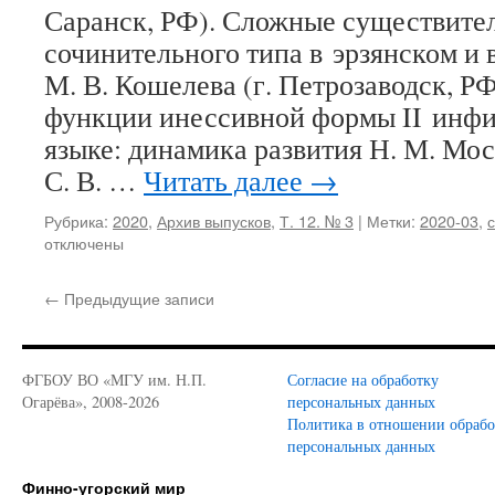
Саранск, РФ). Сложные существите
сочинительного типа в эрзянском и 
М. В. Кошелева (г. Петрозаводск, Р
функции инессивной формы II инфи
языке: динамика развития Н. М. Моси
С. В. …
Читать далее
→
Рубрика:
2020
,
Архив выпусков
,
Т. 12. № 3
|
Метки:
2020-03
,
отключены
←
Предыдущие записи
ФГБОУ ВО «МГУ им. Н.П.
Согласие на обработку
Огарёва», 2008-2026
персональных данных
Политика в отношении обраб
персональных данных
Финно-угорский мир