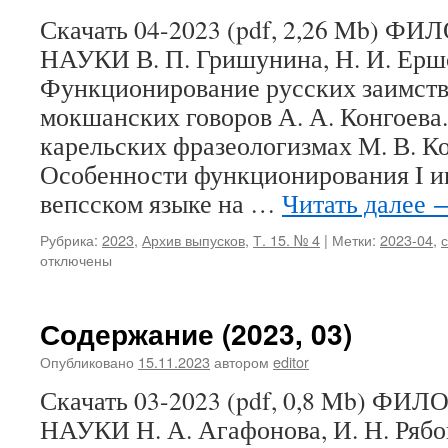
Скачать 04-2023 (pdf, 2,26 Mb)
НАУКИ В. П. Гришунина, Н. И. Ерш
Функционирование русских заимств
мокшанских говоров А. А. Конгоева.
карельских фразеологизмах М. В. К
Особенности функционирования I и
вепсском языке на …
Читать далее
Рубрика:
2023
,
Архив выпусков
,
Т. 15. № 4
|
Метки:
2023-04
,
отключены
Содержание (2023, 03)
Опубликовано
15.11.2023
автором
editor
Скачать 03-2023 (pdf, 0,8 Mb) 
НАУКИ Н. А. Агафонова, И. Н. Рябов,