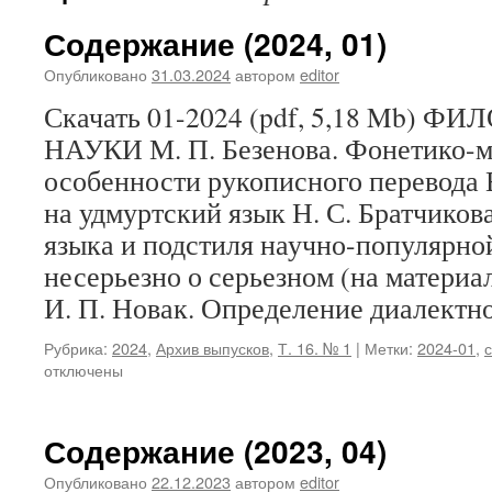
Содержание (2024, 01)
Опубликовано
31.03.2024
автором
editor
Скачать 01-2024 (pdf, 5,18 Mb)
НАУКИ М. П. Безенова. Фонетико-
особенности рукописного перевода 
на удмуртский язык Н. С. Братчиков
языка и подстиля научно-популярно
несерьезно о серьезном (на материа
И. П. Новак. Определение диалект
Рубрика:
2024
,
Архив выпусков
,
Т. 16. № 1
|
Метки:
2024-01
,
отключены
Содержание (2023, 04)
Опубликовано
22.12.2023
автором
editor