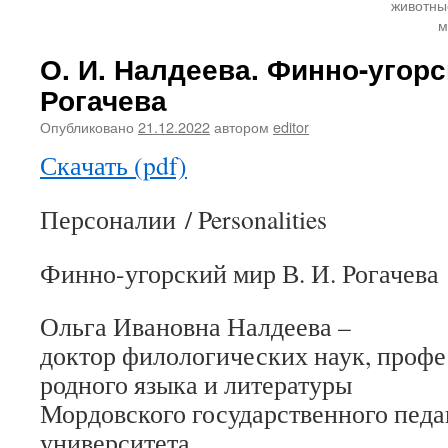
животны
м
О. И. Налдеева. Финно-угорс
Рогачева
Опубликовано
21.12.2022
автором
editor
Скачать (pdf)
Персоналии / Personalities
Финно-угорский мир В. И. Рогачева
Ольга Ивановна Налдеева –
доктор филологических наук, проф
родного языка и литературы
Мордовского государственного педа
университета