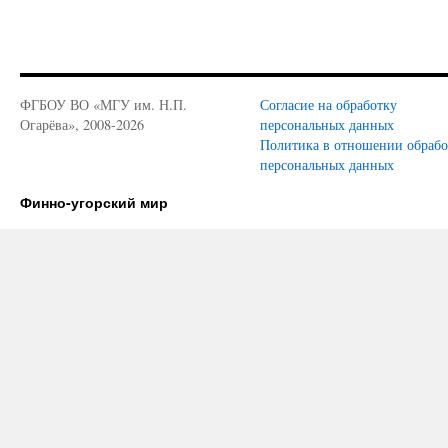
ФГБОУ ВО «МГУ им. Н.П.
Согласие на обработку
Огарёва», 2008-2026
персональных данных
Политика в отношении обраб
персональных данных
Финно-угорский мир