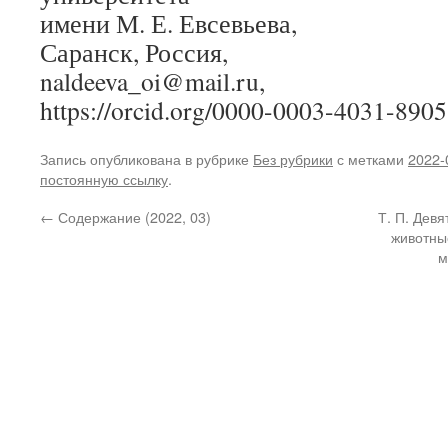
имени М. Е. Евсевьева,
Саранск, Россия,
naldeeva_oi@mail.ru,
https://orcid.org/0000-0003-4031-8905
Запись опубликована в рубрике
Без рубрики
с метками
2022-
постоянную ссылку
.
←
Содержание (2022, 03)
Т. П. Дев
животны
м